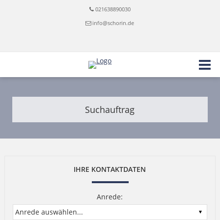
021638890030
info@schorin.de
Suchauftrag
IHRE KONTAKTDATEN
Anrede: