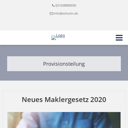
021638890030
info@schorin.de
Provisionsteilung
Neues Maklergesetz 2020