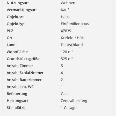
Nutzungsart
Wohnen
Vermarktungsart
Kauf
Objektart
Haus
Objekttyp
Einfamilienhaus
PLZ
47839
Ort
Krefeld / Hüls
Land
Deutschland
Wohnfläche
120 m²
Grundstücksgröße
525 m²
Anzahl Zimmer
5
Anzahl Schlafzimmer
4
Anzahl Badezimmer
2
Anzahl sep. WC
1
Befeuerung
Gas
Heizungsart
Zentralheizung
Stellplätze
1 Garage