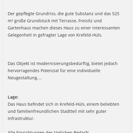
Der gepflegte Grundriss, die gute Substanz und das 525
m² große Grundstück mit Terrasse, Freisitz und
Gartenhaus machen dieses Haus zu einer interessanten
Gelegenheit in gefragter Lage von Krefeld-Hüls.
Das Objekt ist modernisierungsbedürftig, bietet jedoch
hervorragendes Potenzial für eine individuelle
Neugestaltung....
Lage:
Das Haus befindet sich in Krefeld-Hüls, einem beliebten
und familienfreundlichen Stadtteil mit sehr guter
Infrastruktur.
Alle Einrichtungen des täglichen Bedarfs –