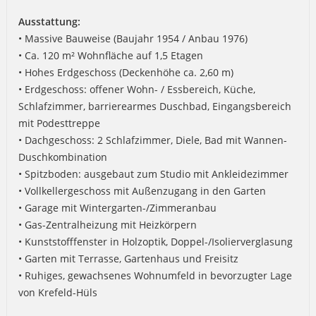
Ausstattung:
• Massive Bauweise (Baujahr 1954 / Anbau 1976)
• Ca. 120 m² Wohnfläche auf 1,5 Etagen
• Hohes Erdgeschoss (Deckenhöhe ca. 2,60 m)
• Erdgeschoss: offener Wohn- / Essbereich, Küche,
Schlafzimmer, barrierearmes Duschbad, Eingangsbereich
mit Podesttreppe
• Dachgeschoss: 2 Schlafzimmer, Diele, Bad mit Wannen-
Duschkombination
• Spitzboden: ausgebaut zum Studio mit Ankleidezimmer
• Vollkellergeschoss mit Außenzugang in den Garten
• Garage mit Wintergarten-/Zimmeranbau
• Gas-Zentralheizung mit Heizkörpern
• Kunststofffenster in Holzoptik, Doppel-/Isolierverglasung
• Garten mit Terrasse, Gartenhaus und Freisitz
• Ruhiges, gewachsenes Wohnumfeld in bevorzugter Lage
von Krefeld-Hüls