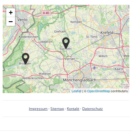
+
−
Leaflet
| ©
OpenStreetMap
contributors
Impressum
-
Sitemap
-
Kontakt
-
Datenschutz