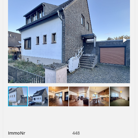
ImmoNr
448