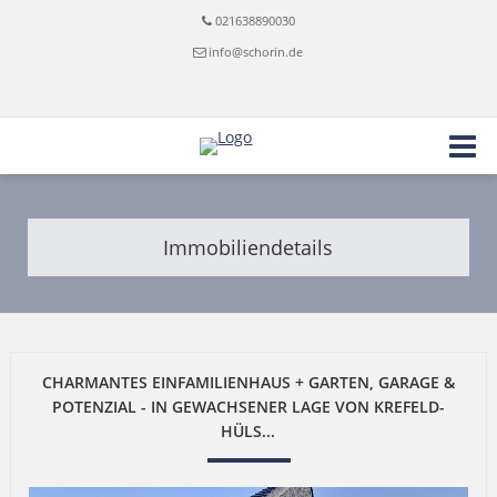
021638890030
info@schorin.de
Immobiliendetails
CHARMANTES EINFAMILIENHAUS + GARTEN, GARAGE &
POTENZIAL - IN GEWACHSENER LAGE VON KREFELD-
HÜLS...