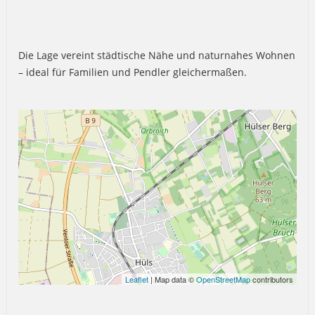
Die Lage vereint städtische Nähe und naturnahes Wohnen
– ideal für Familien und Pendler gleichermaßen.
Leaflet
| Map data ©
OpenStreetMap
contributors