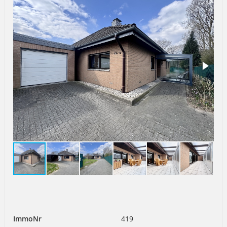
ImmoNr
419