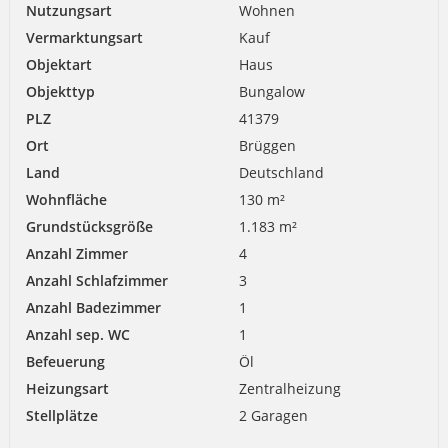
Nutzungsart
Wohnen
Vermarktungsart
Kauf
Objektart
Haus
Objekttyp
Bungalow
PLZ
41379
Ort
Brüggen
Land
Deutschland
Wohnfläche
130 m²
Grundstücksgröße
1.183 m²
Anzahl Zimmer
4
Anzahl Schlafzimmer
3
Anzahl Badezimmer
1
Anzahl sep. WC
1
Befeuerung
Öl
Heizungsart
Zentralheizung
Stellplätze
2 Garagen