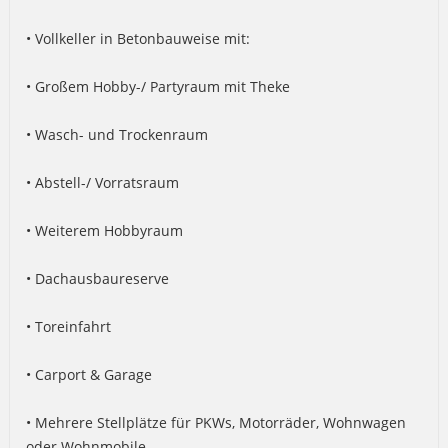
• Vollkeller in Betonbauweise mit:
• Großem Hobby-/ Partyraum mit Theke
• Wasch- und Trockenraum
• Abstell-/ Vorratsraum
• Weiterem Hobbyraum
• Dachausbaureserve
• Toreinfahrt
• Carport & Garage
• Mehrere Stellplätze für PKWs, Motorräder, Wohnwagen
oder Wohnmobile