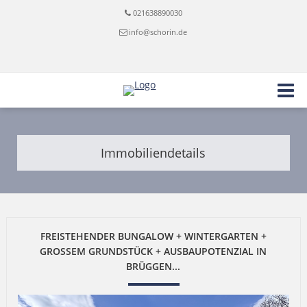
021638890030
info@schorin.de
Immobiliendetails
FREISTEHENDER BUNGALOW + WINTERGARTEN +
GROSSEM GRUNDSTÜCK + AUSBAUPOTENZIAL IN B
RÜGGEN...