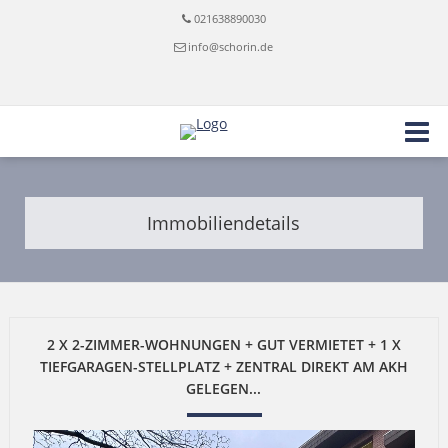
021638890030
info@schorin.de
Immobiliendetails
2 X 2-ZIMMER-WOHNUNGEN + GUT VERMIETET + 1 X
TIEFGARAGEN-STELLPLATZ + ZENTRAL DIREKT AM AKH
GELEGEN...