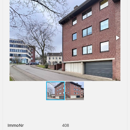
ImmoNr
408