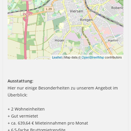
Leaflet
| Map data ©
OpenStreetMap
contributors
Ausstattung:
Hier nur einige Besonderheiten zu unserem Angebot im
Überblick:
+ 2 Wohneinheiten
+ Gut vermietet
+ ca. 639,64 € Mieteinnahmen pro Monat
+ 6,5-fache Bruttomietrendite