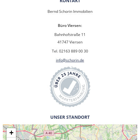
KONTAKT
Bernd Schorin Immobilien
Büro Viersen:
Bahnhofstraße 11
41747 Viersen
Tel. 02163 889 00 30
info@schorin.de
UNSER STANDORT
+