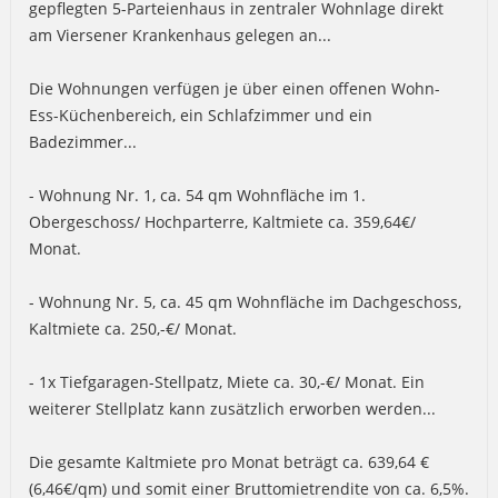
gepflegten 5-Parteienhaus in zentraler Wohnlage direkt
am Viersener Krankenhaus gelegen an...
Die Wohnungen verfügen je über einen offenen Wohn-
Ess-Küchenbereich, ein Schlafzimmer und ein
Badezimmer...
- Wohnung Nr. 1, ca. 54 qm Wohnfläche im 1.
Obergeschoss/ Hochparterre, Kaltmiete ca. 359,64€/
Monat.
- Wohnung Nr. 5, ca. 45 qm Wohnfläche im Dachgeschoss,
Kaltmiete ca. 250,-€/ Monat.
- 1x Tiefgaragen-Stellpatz, Miete ca. 30,-€/ Monat. Ein
weiterer Stellplatz kann zusätzlich erworben werden...
Die gesamte Kaltmiete pro Monat beträgt ca. 639,64 €
(6,46€/qm) und somit einer Bruttomietrendite von ca. 6,5%.